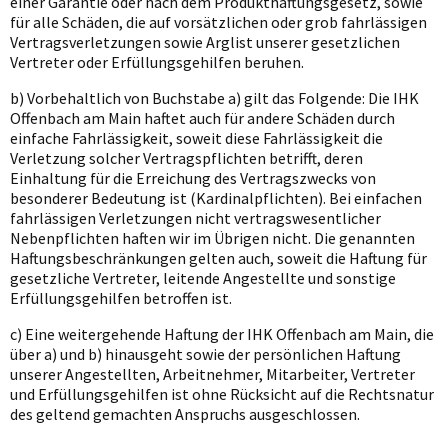
einer Garantie oder nach dem Produkthaftungsgesetz, sowie
für alle Schäden, die auf vorsätzlichen oder grob fahrlässigen
Vertragsverletzungen sowie Arglist unserer gesetzlichen
Vertreter oder Erfüllungsgehilfen beruhen.
b) Vorbehaltlich von Buchstabe a) gilt das Folgende: Die IHK
Offenbach am Main haftet auch für andere Schäden durch
einfache Fahrlässigkeit, soweit diese Fahrlässigkeit die
Verletzung solcher Vertragspflichten betrifft, deren
Einhaltung für die Erreichung des Vertragszwecks von
besonderer Bedeutung ist (Kardinalpflichten). Bei einfachen
fahrlässigen Verletzungen nicht vertragswesentlicher
Nebenpflichten haften wir im Übrigen nicht. Die genannten
Haftungsbeschränkungen gelten auch, soweit die Haftung für
gesetzliche Vertreter, leitende Angestellte und sonstige
Erfüllungsgehilfen betroffen ist.
c) Eine weitergehende Haftung der IHK Offenbach am Main, die
über a) und b) hinausgeht sowie der persönlichen Haftung
unserer Angestellten, Arbeitnehmer, Mitarbeiter, Vertreter
und Erfüllungsgehilfen ist ohne Rücksicht auf die Rechtsnatur
des geltend gemachten Anspruchs ausgeschlossen.