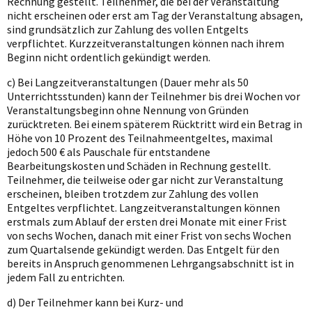
Rechnung gestellt. Teilnehmer, die bei der Veranstaltung
nicht erscheinen oder erst am Tag der Veranstaltung absagen,
sind grundsätzlich zur Zahlung des vollen Entgelts
verpflichtet. Kurzzeitveranstaltungen können nach ihrem
Beginn nicht ordentlich gekündigt werden.
c) Bei Langzeitveranstaltungen (Dauer mehr als 50
Unterrichtsstunden) kann der Teilnehmer bis drei Wochen vor
Veranstaltungsbeginn ohne Nennung von Gründen
zurücktreten. Bei einem späterem Rücktritt wird ein Betrag in
Höhe von 10 Prozent des Teilnahmeentgeltes, maximal
jedoch 500 € als Pauschale für entstandene
Bearbeitungskosten und Schäden in Rechnung gestellt.
Teilnehmer, die teilweise oder gar nicht zur Veranstaltung
erscheinen, bleiben trotzdem zur Zahlung des vollen
Entgeltes verpflichtet. Langzeitveranstaltungen können
erstmals zum Ablauf der ersten drei Monate mit einer Frist
von sechs Wochen, danach mit einer Frist von sechs Wochen
zum Quartalsende gekündigt werden. Das Entgelt für den
bereits in Anspruch genommenen Lehrgangsabschnitt ist in
jedem Fall zu entrichten.
d) Der Teilnehmer kann bei Kurz- und