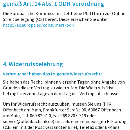
gemäß Art. 14 Abs. 1 ODR-Verordnung
Die Europäische Kommission stellt eine Plattform zur Online-
Streitbeilegung (OS) bereit. Diese erreichen Sie unter
http://ec.europa.eu/consumers/odr/
4. Widerrufsbelehrung
Verbraucher haben das folgende Widerrufsrecht:
Sie haben das Recht, binnen vierzehn Tagen ohne Angabe von
Gründen diesen Vertrag zu widerrufen. Die Widerrufsfrist
beträgt vierzehn Tage ab dem Tag des Vertragsabschlusses.
Um Ihr Widerrufsrecht auszuüben, müssen Sie uns (IHK
Offenbach am Main, Frankfurter Straße 90, 63067 Offenbach
am Main, Tel. 069 8207-0, Fax 069 8207-319 oder
service@offenbach.ihk.de) mittels einer eindeutigen Erklärung
(z.B. ein mit der Post versandter Brief, Telefax oder E-Mail)