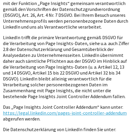
mit der Funktion „Page Insights“ gemeinsam verantwortlich
gemäß den Vorschriften der Datenschutzgrundverordnung
(DSGVO), Art. 26, Art. 4 Nr. 7 DSGVO. Bei Ihrem Besuch unseres
Unternehmensprofils werden personenbezogene Daten durch
LinkedIn und uns als Verantwortliche verarbeitet.
LinkedIn trifft die primäre Verantwortung gemäß DSGVO für
die Verarbeitung von Page Insights-Daten, siehe u.a. auch Ziffer
2.8 der Datenschutzerklärung und Gesamtüberblick der
Analysedaten zu Unternehmensseiten. LinkedIn übernimmt
daher auch sämtliche Pflichten aus der DSGVO im Hinblick auf
die Verarbeitung von Page Insights-Daten (u. a. Artikel 12, 13
und 14 DSGVO, Artikel 15 bis 22 DSGVO und Artikel 32 bis 34
DSGVO). LinkedIn bleibt alleinig verantwortlich für die
Verarbeitung solcher personenbezogenen Daten im
Zusammenhang mit Page Insights, die nicht unter die
bestehende Page Insights Joint Controller Addendum fallen.
Das „Page Insights Joint Controller Addendum“ kann unter:
https://legal.linkedin.com/pages-joint-controller-addendum
abgerufen werden.
Die Datenschutzerklärung von LinkedIn finden Sie unter: