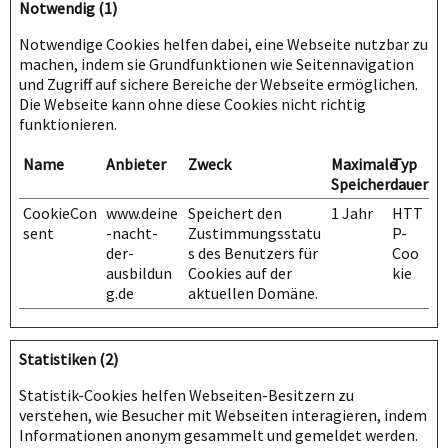
Notwendig (1)
Notwendige Cookies helfen dabei, eine Webseite nutzbar zu
machen, indem sie Grundfunktionen wie Seitennavigation
und Zugriff auf sichere Bereiche der Webseite ermöglichen.
Die Webseite kann ohne diese Cookies nicht richtig
funktionieren.
Name
Anbieter
Zweck
Maximale
Typ
Speicherdauer
CookieCon
www.deine
Speichert den
1 Jahr
HTT
sent
-nacht-
Zustimmungsstatu
P-
der-
s des Benutzers für
Coo
ausbildun
Cookies auf der
kie
g.de
aktuellen Domäne.
Statistiken (2)
Statistik-Cookies helfen Webseiten-Besitzern zu
verstehen, wie Besucher mit Webseiten interagieren, indem
Informationen anonym gesammelt und gemeldet werden.