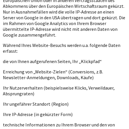
Europäischen Union oder in anderen Vertragsstaaten des
Abkommens über den Europäischen Wirtschaftsraum gekürzt.
Nur in Ausnahmefällen wird die volle IP-Adresse an einen
Server von Google in den USA übertragen und dort gekürzt. Die
im Rahmen von Google Analytics von Ihrem Browser
übermittelte IP-Adresse wird nicht mit anderen Daten von
Google zusammengeführt.
Während Ihres Website-Besuchs werden u.a. folgende Daten
erfasst:
die von Ihnen aufgerufenen Seiten, Ihr „Klickpfad“
Erreichung von „Website-Zielen“ (Conversions, z.B.
Newsletter-Anmeldungen, Downloads, Käufe)
Ihr Nutzerverhalten (beispielsweise Klicks, Verweildauer,
Absprungraten)
Ihr ungefährer Standort (Region)
Ihre IP-Adresse (in gekürzter Form)
technische Informationen zu Ihrem Browser und den von