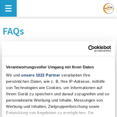
Haupt-Navigation öffnen
FAQs
Was?
Verantwortungsvoller Umgang mit Ihren Daten
Wo?
Wir und
unsere 1022 Partner
verarbeiten Ihre
persönlichen Daten, wie z. B. Ihre IP-Adresse, mithilfe
Wer?
von Technologien wie Cookies, um Informationen auf
Ihrem Gerät zu speichern und darauf zuzugreifen und so
Wie?
personalisierte Werbung und Inhalte, Messungen von
Werbung und Inhalten, Zielgruppenforschung sowie
Warum?
Entwicklung von Angeboten zu ermöglichen. Sie